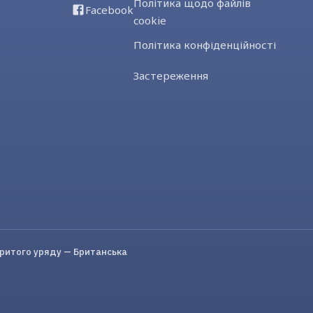
Політика щодо файлів
Facebook
cookie
Політика конфіденційності
Застереження
критого уряду — Британська