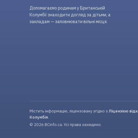
Допомагаємо родинам у Британській
Колумбії знаходити догляд за дітьми, а
закладам — заповнювати вільні місця.
Містить інформацію, ліцензовану згідно з
Ліцензією від
Колумбія
.
© 2026 BCinfo.ca. Усі права захищено.