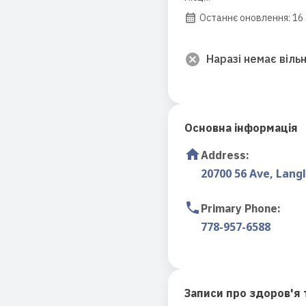
Останнє оновлення: 16 
Наразі немає вільн
Основна інформація
Address
:
20700 56 Ave, Langl
Primary Phone
:
778-957-6588
Записи про здоров'я 