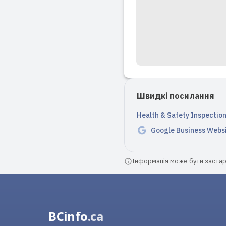
Швидкі посилання
Health & Safety Inspectio
Google Business Webs
Інформація може бути застарі
BCinfo
.ca