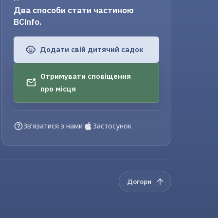
Два способи стати частиною
BCinfo.
Додати свій дитячий садок
Отримувати сповіщення
про місця
Зв’язатися з нами
Застосунок
Догори