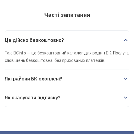
Часті запитання
Це дійсно безкоштовно?
Так. BCinfo — це безкоштовний каталог для родин БК. Послуга
сповіщень безкоштовна, без прихованих платежів.
Які райони БК охоплені?
Як скасувати підписку?