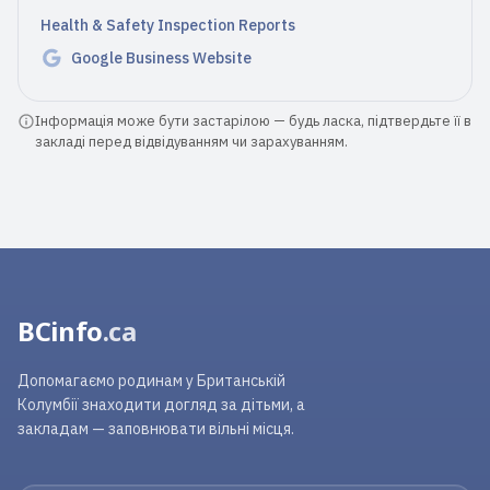
Health & Safety Inspection Reports
Google Business Website
Інформація може бути застарілою — будь ласка, підтвердьте її в
закладі перед відвідуванням чи зарахуванням.
BCinfo
.ca
Допомагаємо родинам у Британській
Колумбії знаходити догляд за дітьми, а
закладам — заповнювати вільні місця.