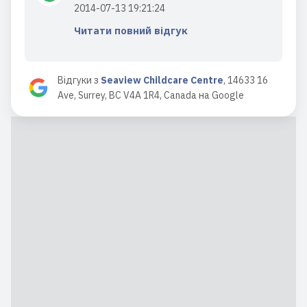
2014-07-13 19:21:24
Читати повний відгук
Відгуки з
Seaview Childcare Centre
,
14633 16
Ave, Surrey, BC V4A 1R4, Canada
на
Google