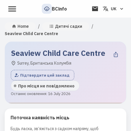
BCinfo
UK
/
/
Home
Дитячі садки
Seaview Child Care Centre
Seaview Child Care Centre
Surrey, Британська Колумбія
Підтвердити цей заклад
Про місця не повідомлено
Останнє оновлення: 16 July 2026
Поточна наявність місць
Будь ласка, зв’яжіться з садком напряму, щоб