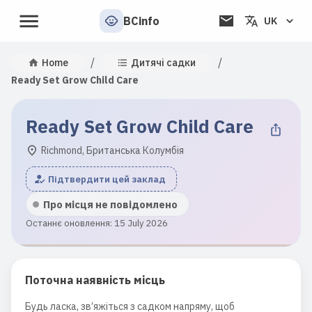
BCinfo
UK
/
/
Home
Дитячі садки
Ready Set Grow Child Care
Ready Set Grow Child Care
Richmond, Британська Колумбія
Підтвердити цей заклад
Про місця не повідомлено
Останнє оновлення: 15 July 2026
Поточна наявність місць
Будь ласка, зв’яжіться з садком напряму, щоб