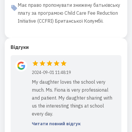
Має право пропонувати знижену батьківську
плату за програмою Child Care Fee Reduction
Initiative (CCFRI) Британської Колумбії.
Відгуки
2024-09-01 11:48:19
My daughter loves the school very
much. Ms. Fiona is very professional
and patient. My daughter sharing with
us the interesting things at school
every day.
Читати повний відгук