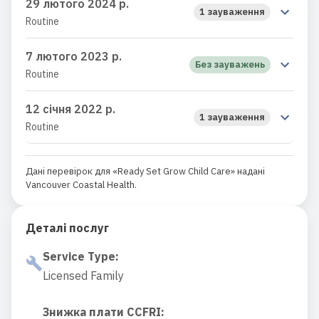
29 лютого 2024 р.
1 зауваження
Routine
7 лютого 2023 р.
Без зауважень
Routine
12 січня 2022 р.
1 зауваження
Routine
Дані перевірок для «Ready Set Grow Child Care» надані
Vancouver Coastal Health.
Деталі послуг
Service Type
:
Licensed Family
Знижка плати CCFRI
: